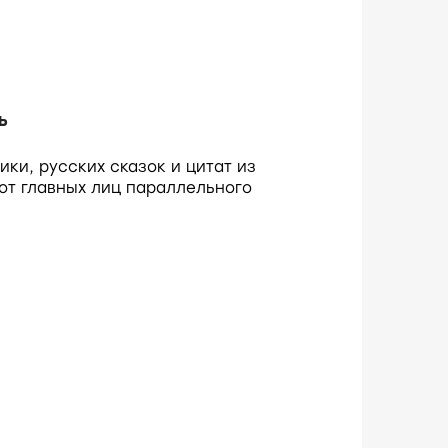
ь
ки, русских сказок и цитат из
 от главных лиц параллельного