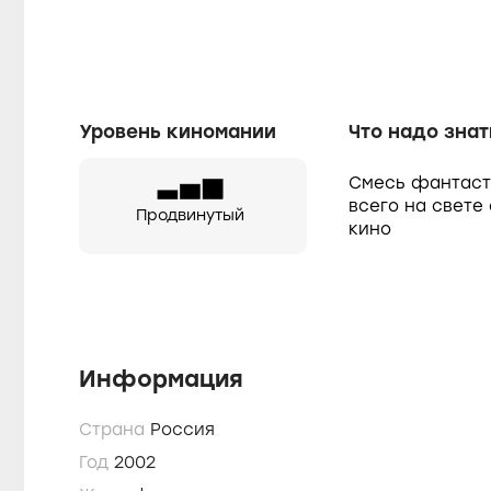
Уровень киномании
Что надо знат
Смесь фантасти
всего на свете
Продвинутый
кино
Информация
Страна
Россия
Год
2002