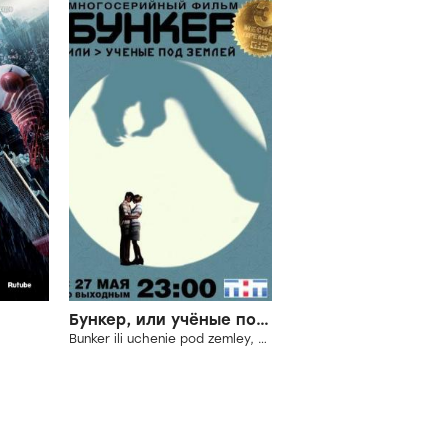
Бункер, или учёные под землёй
Bunker ili uchenie pod zemley, 2006