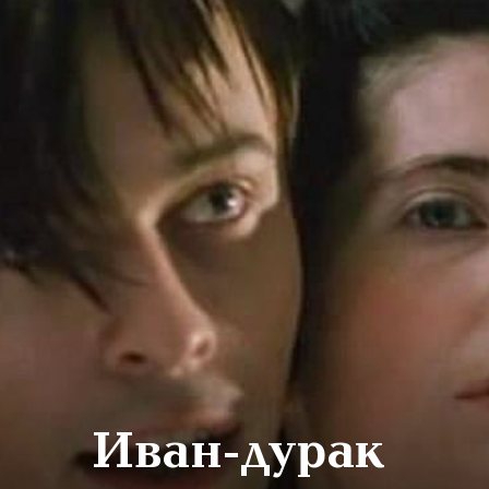
Иван-дурак