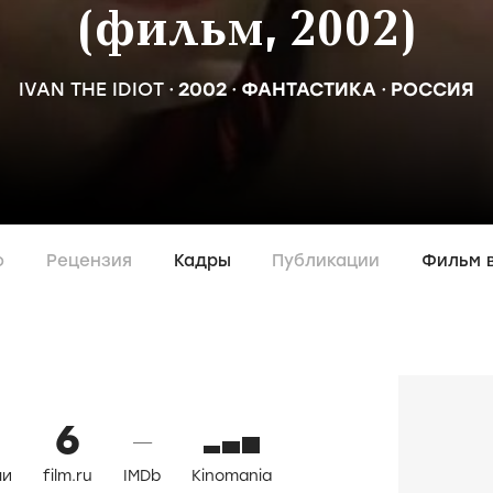
(фильм, 2002)
IVAN THE IDIOT
2002
ФАНТАСТИКА
РОССИЯ
о
Рецензия
Кадры
Публикации
Фильм 
6
—
ли
film.ru
IMDb
Kinomania