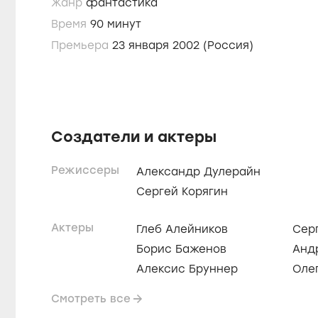
Жанр
фантастика
Время
90 минут
Премьера
23 января 2002 (Россия)
Создатели и актеры
Режиссеры
Александр Дулерайн
Сергей Корягин
Актеры
Глеб Алейников
Сер
Борис Баженов
Анд
Алексис Бруннер
Оле
Смотреть все