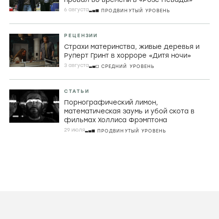
6 августа
ПРОДВИНУТЫЙ УРОВЕНЬ
РЕЦЕНЗИИ
Страхи материнства, живые деревья и
Руперт Гринт в хорроре «Дитя ночи»
3 августа
СРЕДНИЙ УРОВЕНЬ
СТАТЬИ
Порнографический лимон,
математическая заумь и убой скота в
фильмах Холлиса Фрэмптона
29 июля
ПРОДВИНУТЫЙ УРОВЕНЬ