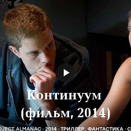
Континуум
(фильм, 2014)
OJECT ALMANAC
2014
ТРИЛЛЕР
,
ФАНТАСТИКА