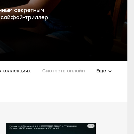
енным секретным
й сайфай-триллер
в коллекциях
Смотреть онлайн
Еще