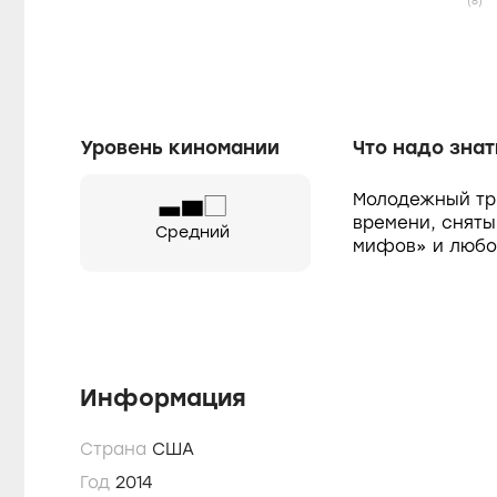
(8)
Уровень киномании
Что надо знат
Молодежный тр
времени, сняты
Средний
мифов» и любо
Информация
Страна
США
Год
2014