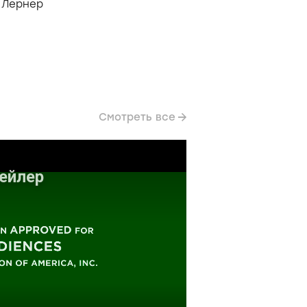
 Лернер
Смотреть все