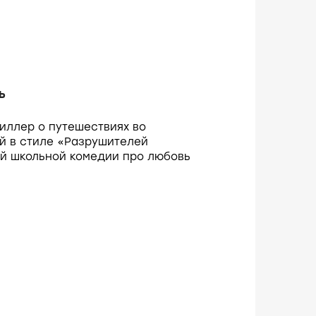
ь
иллер о путешествиях во
й в стиле «Разрушителей
й школьной комедии про любовь