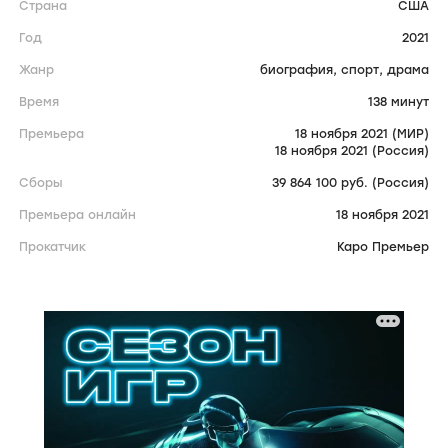
Страна
США
Год
2021
Жанр
биография,
спорт,
драма
Время
138 минут
Премьера
18 ноября 2021 (МИР)
18 ноября 2021 (Россия)
Сборы
39 864 100 руб. (Россия)
Премьера онлайн
18 ноября 2021
Прокатчик
Каро Премьер