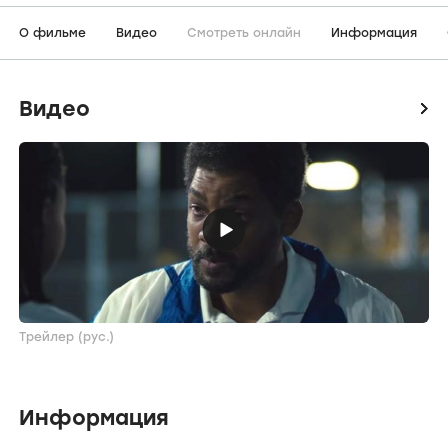
О фильме
Видео
Смотреть онлайн
Информация
Видео
icon
Трейлер (рус.)
Информация