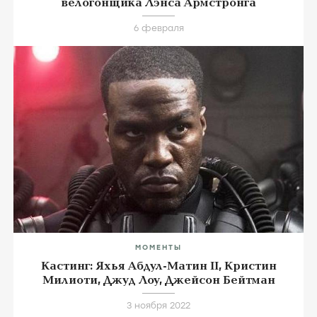
велогонщика Лэнса Армстронга
6 февраля
МОМЕНТЫ
Кастинг: Яхья Абдул-Матин II, Кристин
Милиоти, Джуд Лоу, Джейсон Бейтман
3 ноября 2022