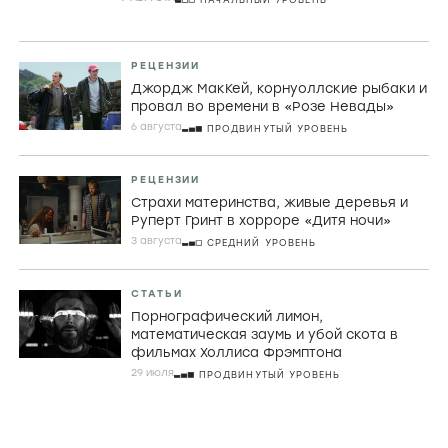
РЕЦЕНЗИИ
Джордж МакКей, корнуоллские рыбаки и
провал во времени в «Розе Невады»
6 августа
ПРОДВИНУТЫЙ УРОВЕНЬ
РЕЦЕНЗИИ
Страхи материнства, живые деревья и
Руперт Гринт в хорроре «Дитя ночи»
3 августа
СРЕДНИЙ УРОВЕНЬ
СТАТЬИ
Порнографический лимон,
математическая заумь и убой скота в
фильмах Холлиса Фрэмптона
29 июля
ПРОДВИНУТЫЙ УРОВЕНЬ