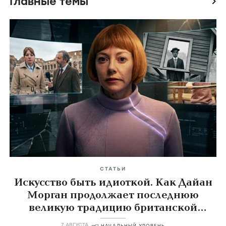
Главные темы
icon
СТАТЬИ
Искусство быть идиоткой. Как Дайан
Морган продолжает последнюю
великую традицию британской
комедии
7 АВГУСТА
НАЧАЛЬНЫЙ УРОВЕНЬ