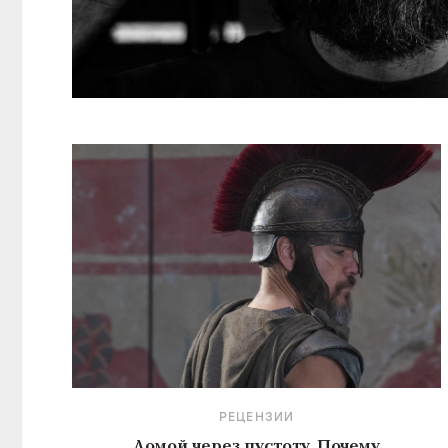
РЕЦЕНЗИИ
Домой через пустоту. Почему