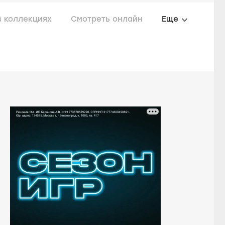
в коллекциях
Смотреть онлайн
Еще