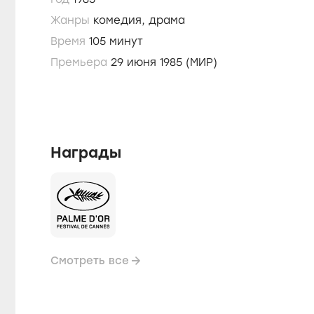
Жанры
комедия,
драма
Время
105 минут
Премьера
29 июня 1985 (МИР)
Награды
Смотреть все