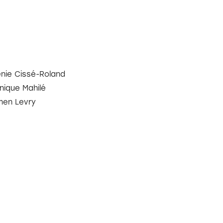
nie Cissé-Roland
nique Mahilé
en Levry