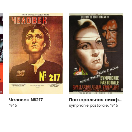
Человек №217
Пасторальная симфония
1945
symphonie pastorale, 1946