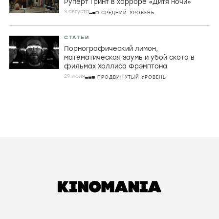
Руперт Гринт в хорроре «Дитя ночи»
3 августа
СРЕДНИЙ УРОВЕНЬ
СТАТЬИ
Порнографический лимон,
математическая заумь и убой скота в
фильмах Холлиса Фрэмптона
29 июля
ПРОДВИНУТЫЙ УРОВЕНЬ