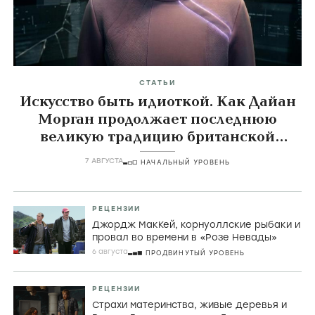
СТАТЬИ
Искусство быть идиоткой. Как Дайан
Морган продолжает последнюю
великую традицию британской
комедии
7 АВГУСТА
НАЧАЛЬНЫЙ УРОВЕНЬ
РЕЦЕНЗИИ
Джордж МакКей, корнуоллские рыбаки и
провал во времени в «Розе Невады»
6 августа
ПРОДВИНУТЫЙ УРОВЕНЬ
РЕЦЕНЗИИ
Страхи материнства, живые деревья и