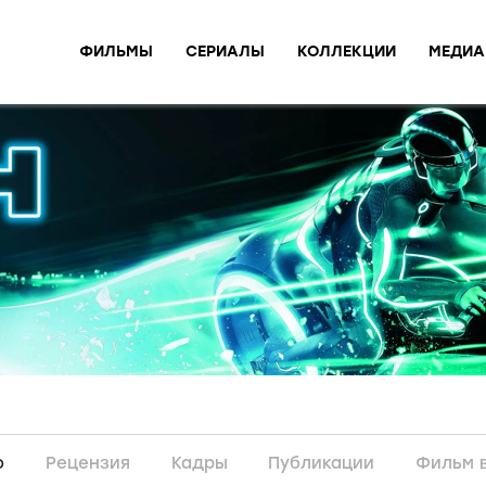
ФИЛЬМЫ
СЕРИАЛЫ
КОЛЛЕКЦИИ
МЕДИА
о
Рецензия
Кадры
Публикации
Фильм 