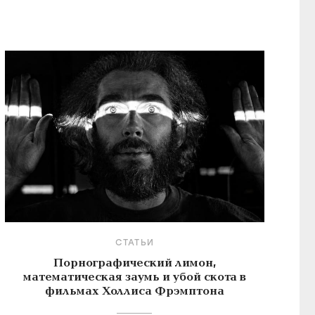
СТАТЬИ
Порнографический лимон,
математическая заумь и убой скота в
фильмах Холлиса Фрэмптона