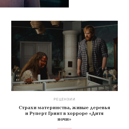
РЕЦЕНЗИИ
Страхи материнства, живые деревья
и Руперт Гринт в хорроре «Дитя
ночи»