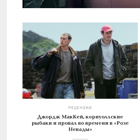
РЕЦЕНЗИИ
Джордж МакКей, корнуоллские
рыбаки и провал во времени в «Розе
Невады»