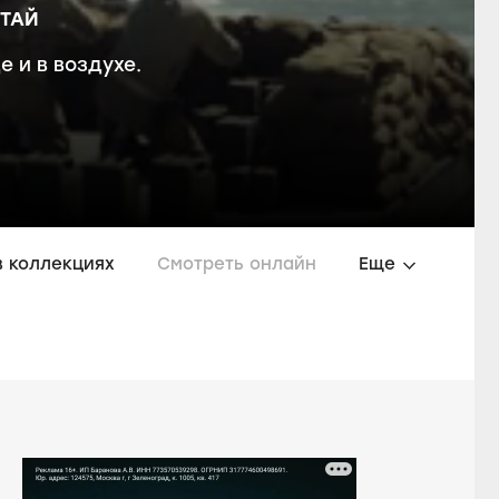
ТАЙ
 и в воздухе.
в коллекциях
Смотреть онлайн
Еще