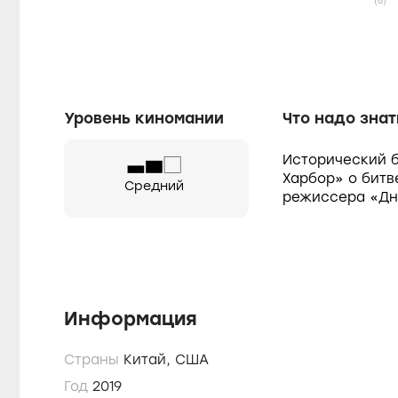
(6)
Уровень киномании
Что надо знат
Исторический б
Харбор» о битв
Средний
режиссера «Дн
Информация
Страны
Китай,
США
Год
2019