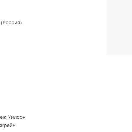
ября 2019 (Россия)
рик Уилсон
Скрейн