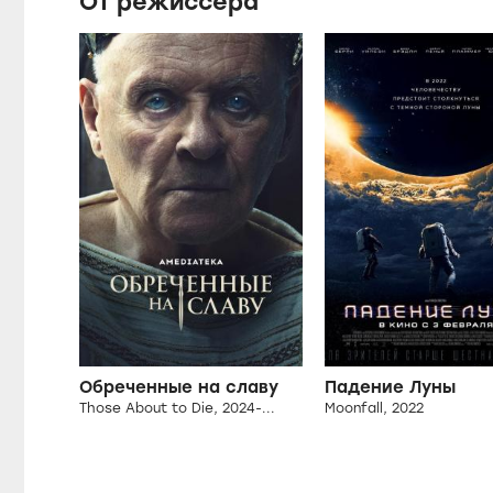
От режиссера
Обреченные на славу
Падение Луны
Those About to Die, 2024-...
Moonfall, 2022