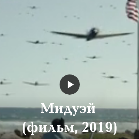
Мидуэй
(фильм, 2019)