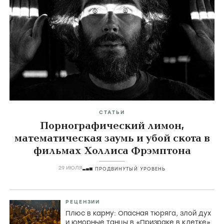
СТАТЬИ
Порнографический лимон,
математическая заумь и убой скота в
фильмах Холлиса Фрэмптона
29 ИЮЛЯ
ПРОДВИНУТЫЙ УРОВЕНЬ
РЕЦЕНЗИИ
Плюс в карму: Опасная тюряга, злой дух
и юморные танцы в «Призраке в клетке»