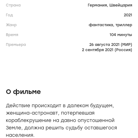
Страна
Германия,
Швейцария
Год
2021
Жанр
фантастика,
триллер
Время
104 минуты
Премьера
26 августа 2021 (МИР)
2 сентября 2021 (Россия)
О фильме
Действие происходит в далеком будущем,
женщина-астронавт, потерпевшая
кораблекрушение на давно опустошенной
Земле, должна решить судьбу оставшегося
населения.