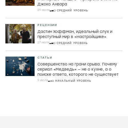
Джоко Анвара
29 июля
СРЕДНИЙ УРОВЕНЬ
РЕЦЕНЗИИ
Дастин Хоффман, идеальный слух и
преступный мир в «Настройщике»
27 июля
СРЕДНИЙ УРОВЕНЬ
СТАТЬИ
Совершенство на грани срыва. Почему
сериал «Медведь» — не о кухне, а о
поиске ответа, которого не существует
9 июля
НАЧАЛЬНЫЙ УРОВЕНЬ