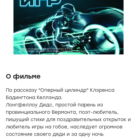
О фильме
По рассказу "Оперный цилиндр" Клэренса
Бадингтона Келлэнда.
Лонгфеллоу Дидс, простой парень из
провинциального Вермонта, поэт-любитель,
пишущий стихи для поздравительных открыток и
любитель игры на гобое, наследует огромное
состояние своего дяди и за одну ночь