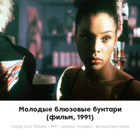
Молодые блюзовые бунтари
(фильм, 1991)
Young Soul Rebels
1991
драма,
музыка
Великобритания