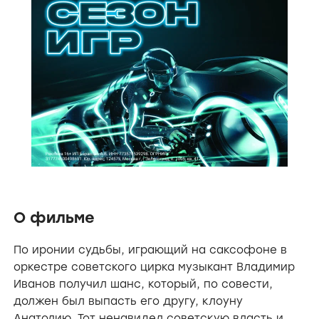
О фильме
По иронии судьбы, играющий на саксофоне в
оркестре советского цирка музыкант Владимир
Иванов получил шанс, который, по совести,
должен был выпасть его другу, клоуну
Анатолию. Тот ненавидел советскую власть и