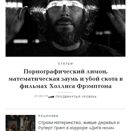
СТАТЬИ
Порнографический лимон,
математическая заумь и убой скота в
фильмах Холлиса Фрэмптона
29 ИЮЛЯ
ПРОДВИНУТЫЙ УРОВЕНЬ
РЕЦЕНЗИИ
Страхи материнства, живые деревья и
Руперт Гринт в хорроре «Дитя ночи»