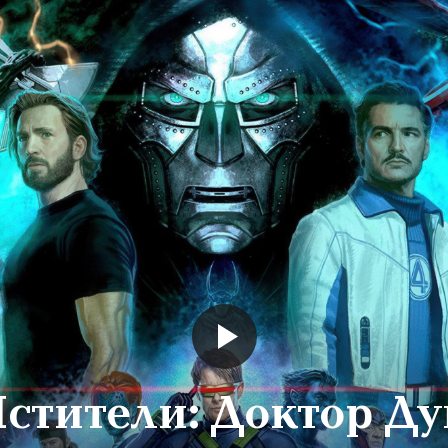
стители: Доктор Д