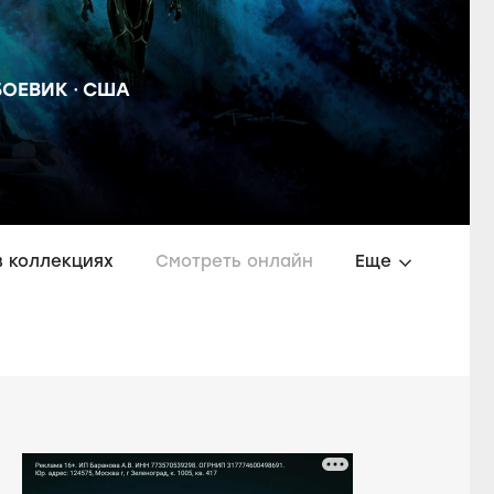
БОЕВИК
США
в коллекциях
Смотреть онлайн
Еще