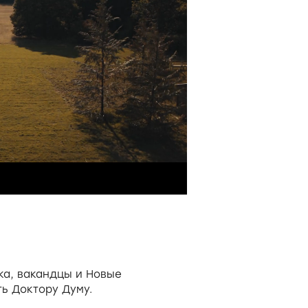
ка, вакандцы и Новые
ь Доктору Думу.