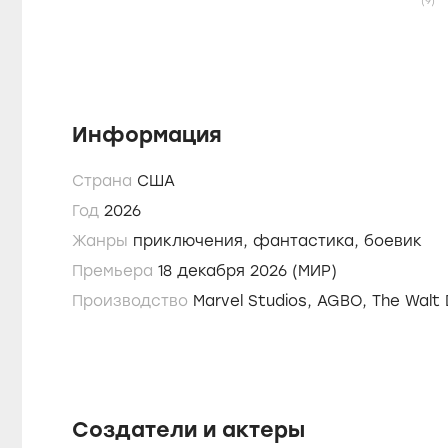
(9)
Информация
Страна
США
Год
2026
Жанры
приключения,
фантастика,
боевик
Премьера
18 декабря 2026 (МИР)
Производство
Marvel Studios, 
Создатели и актеры