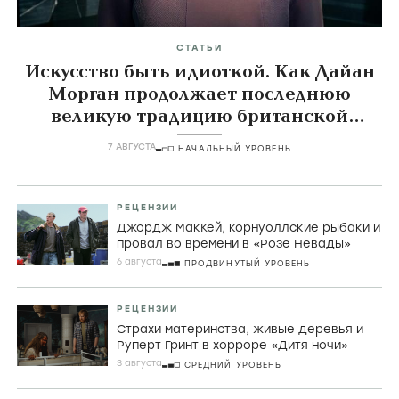
СТАТЬИ
Искусство быть идиоткой. Как Дайан
Морган продолжает последнюю
великую традицию британской
комедии
7 АВГУСТА
НАЧАЛЬНЫЙ УРОВЕНЬ
РЕЦЕНЗИИ
Джордж МакКей, корнуоллские рыбаки и
провал во времени в «Розе Невады»
6 августа
ПРОДВИНУТЫЙ УРОВЕНЬ
РЕЦЕНЗИИ
Страхи материнства, живые деревья и
Руперт Гринт в хорроре «Дитя ночи»
3 августа
СРЕДНИЙ УРОВЕНЬ