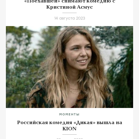
«Поехавшей» снимают комедию с
Кристиной Асмус
14 августа 2023
МОМЕНТЫ
Российская комедия «Дикая» вышла на
KION