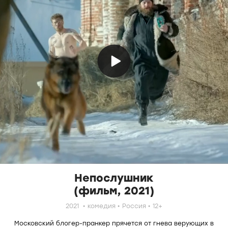
Непослушник
(фильм, 2021)
2021
комедия
Россия
12+
Московский блогер-пранкер прячется от гнева верующих в