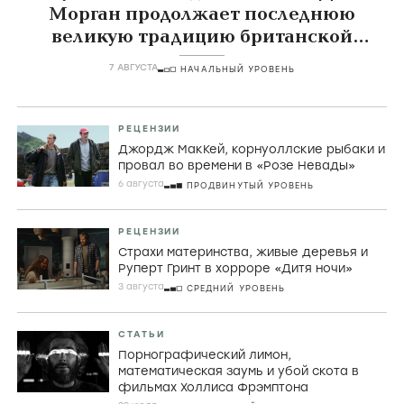
Морган продолжает последнюю
великую традицию британской
комедии
7 АВГУСТА
НАЧАЛЬНЫЙ УРОВЕНЬ
РЕЦЕНЗИИ
Джордж МакКей, корнуоллские рыбаки и
провал во времени в «Розе Невады»
6 августа
ПРОДВИНУТЫЙ УРОВЕНЬ
РЕЦЕНЗИИ
Страхи материнства, живые деревья и
Руперт Гринт в хорроре «Дитя ночи»
3 августа
СРЕДНИЙ УРОВЕНЬ
СТАТЬИ
Порнографический лимон,
математическая заумь и убой скота в
фильмах Холлиса Фрэмптона