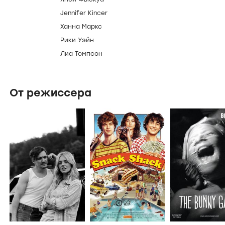
Jennifer Kincer
Ханна Маркс
Рики Уэйн
Лиа Томпсон
От режиссера