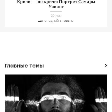
Кричи — не кричи: Портрет Самары
Уивинг
20 мая
СРЕДНИЙ УРОВЕНЬ
Главные темы
icon