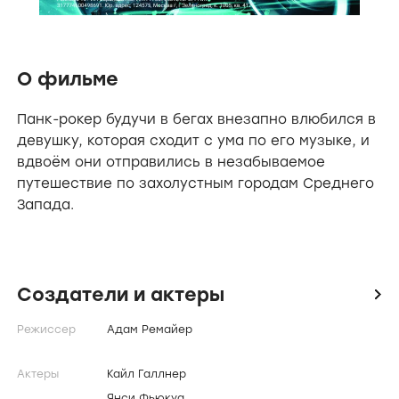
О фильме
Панк-рокер будучи в бегах внезапно влюбился в
девушку, которая сходит с ума по его музыке, и
вдвоём они отправились в незабываемое
путешествие по захолустным городам Среднего
Запада.
Создатели и актеры
icon
Режиссер
Адам Ремайер
Актеры
Кайл Галлнер
Янси Фьюкуа