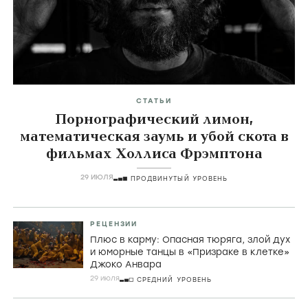
СТАТЬИ
Порнографический лимон,
математическая заумь и убой скота в
фильмах Холлиса Фрэмптона
29 ИЮЛЯ
ПРОДВИНУТЫЙ УРОВЕНЬ
РЕЦЕНЗИИ
Плюс в карму: Опасная тюряга, злой дух
и юморные танцы в «Призраке в клетке»
Джоко Анвара
29 июля
СРЕДНИЙ УРОВЕНЬ