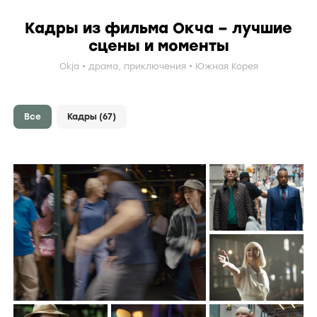
Кадры из фильма Окча – лучшие
сцены и моменты
Okja
драма
,
приключения
Южная Корея
Все
Кадры
(67)