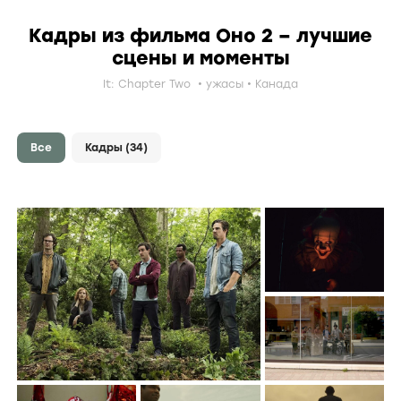
Кадры из фильма Оно 2 – лучшие
сцены и моменты
It: Chapter Two
ужасы
Канада
Все
Кадры
(34)