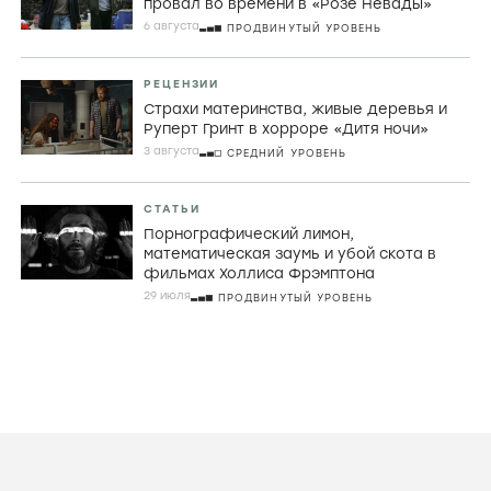
провал во времени в «Розе Невады»
6 августа
ПРОДВИНУТЫЙ УРОВЕНЬ
РЕЦЕНЗИИ
Страхи материнства, живые деревья и
Руперт Гринт в хорроре «Дитя ночи»
3 августа
СРЕДНИЙ УРОВЕНЬ
СТАТЬИ
Порнографический лимон,
математическая заумь и убой скота в
фильмах Холлиса Фрэмптона
29 июля
ПРОДВИНУТЫЙ УРОВЕНЬ