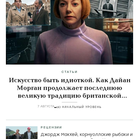
СТАТЬИ
Искусство быть идиоткой. Как Дайан
Морган продолжает последнюю
великую традицию британской
комедии
7 АВГУСТА
НАЧАЛЬНЫЙ УРОВЕНЬ
РЕЦЕНЗИИ
Джордж МакКей, корнуоллские рыбаки и