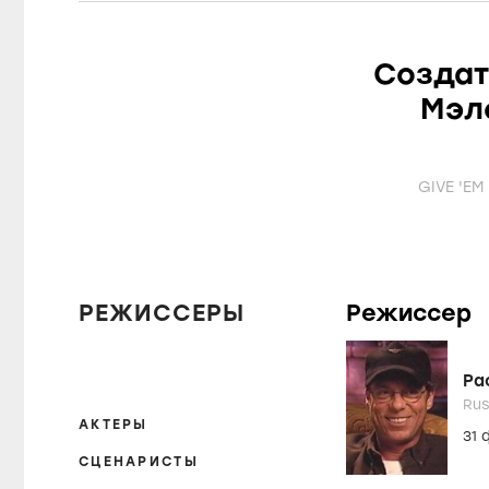
Создат
Мэл
GIVE 'EM
РЕЖИССЕРЫ
Режиссер
Ра
Rus
АКТЕРЫ
31
СЦЕНАРИСТЫ