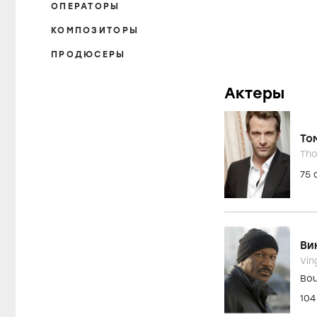
ОПЕРАТОРЫ
КОМПОЗИТОРЫ
ПРОДЮСЕРЫ
Актеры
То
Th
75
Ви
Vin
Bou
10