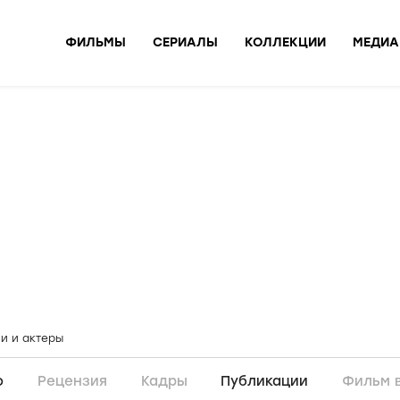
ФИЛЬМЫ
СЕРИАЛЫ
КОЛЛЕКЦИИ
МЕДИА
и и актеры
о
Рецензия
Кадры
Публикации
Фильм 