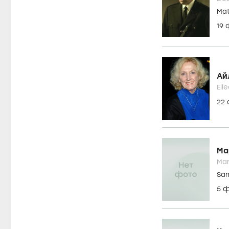
Mat
19
Ай
Eil
22
Ма
Mar
Sa
5 