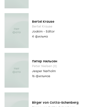
Bertel Krause
Bertel Krause
Joakim - Editor
4 фильма
Питер Нильсен
Peter Nielsen (II)
Jesper Nørholm
16 фильмов
Birger von Cotta-Schønberg