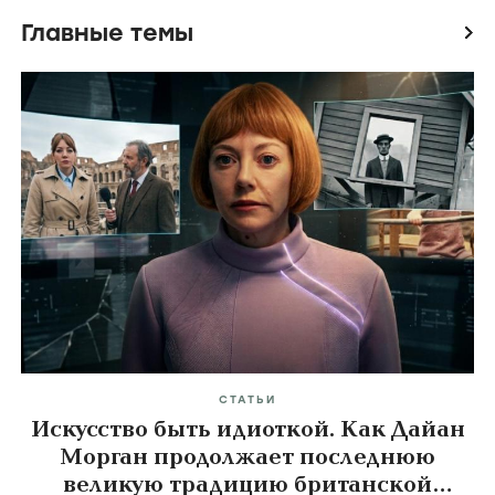
Главные темы
icon
СТАТЬИ
Искусство быть идиоткой. Как Дайан
Морган продолжает последнюю
великую традицию британской