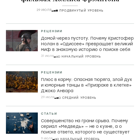
29 ИЮЛЯ
ПРОДВИНУТЫЙ УРОВЕНЬ
РЕЦЕНЗИИ
Домой через пустоту. Почему Кристофер
Нолан в «Одиссее» превращает великий
миф в знакомую историю о поиске себя
31 июля
НАЧАЛЬНЫЙ УРОВЕНЬ
РЕЦЕНЗИИ
Плюс в карму: Опасная тюряга, злой дух
и юморные танцы в «Призраке в клетке»
Джоко Анвара
29 июля
СРЕДНИЙ УРОВЕНЬ
СТАТЬИ
Совершенство на грани срыва. Почему
сериал «Медведь» — не о кухне, а о
поиске ответа, которого не существует
9 июля
НАЧАЛЬНЫЙ УРОВЕНЬ