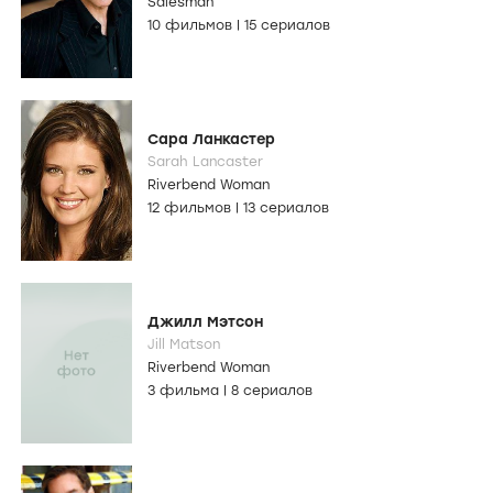
Salesman
10 фильмов
|
15 сериалов
Сара Ланкастер
Sarah Lancaster
Riverbend Woman
12 фильмов
|
13 сериалов
Джилл Мэтсон
Jill Matson
Riverbend Woman
3 фильма
|
8 сериалов