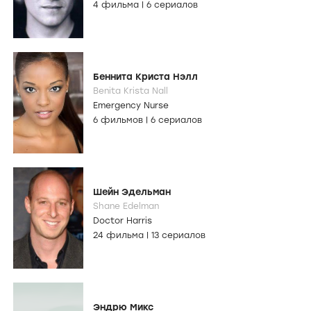
4 фильма
|
6 сериалов
Беннита Криста Нэлл
Benita Krista Nall
Emergency Nurse
6 фильмов
|
6 сериалов
Шейн Эдельман
Shane Edelman
Doctor Harris
24 фильма
|
13 сериалов
Эндрю Микс