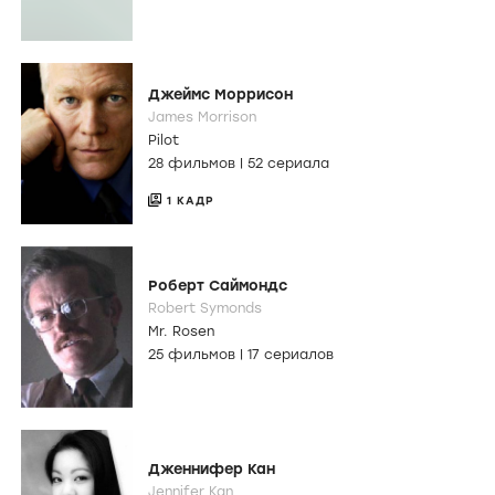
Джеймс Моррисон
James Morrison
Pilot
28 фильмов
|
52 сериала
1 КАДР
Роберт Саймондс
Robert Symonds
Mr. Rosen
25 фильмов
|
17 сериалов
Дженнифер Кан
Jennifer Kan