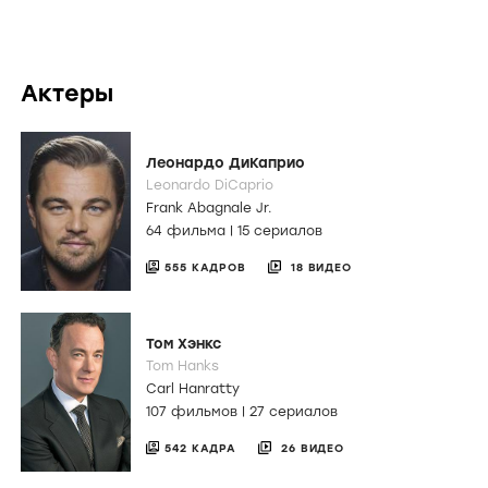
Актеры
Леонардо ДиКаприо
Leonardo DiCaprio
Frank Abagnale Jr.
64 фильма
|
15 сериалов
555 КАДРОВ
18 ВИДЕО
Том Хэнкс
Tom Hanks
Carl Hanratty
107 фильмов
|
27 сериалов
542 КАДРА
26 ВИДЕО