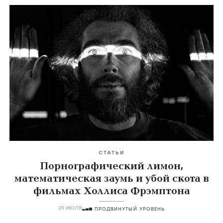
СТАТЬИ
Порнографический лимон,
математическая заумь и убой скота в
фильмах Холлиса Фрэмптона
29 ИЮЛЯ
ПРОДВИНУТЫЙ УРОВЕНЬ