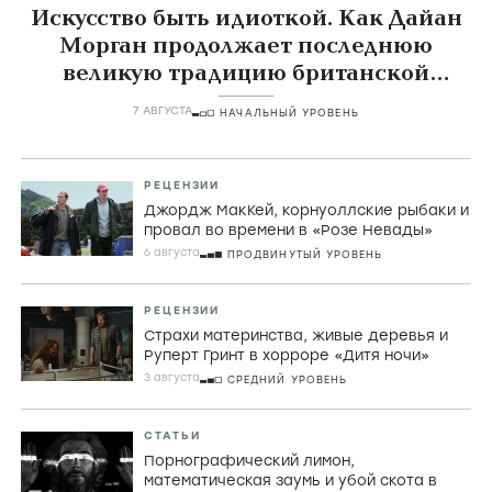
Искусство быть идиоткой. Как Дайан
Морган продолжает последнюю
великую традицию британской
комедии
7 АВГУСТА
НАЧАЛЬНЫЙ УРОВЕНЬ
РЕЦЕНЗИИ
Джордж МакКей, корнуоллские рыбаки и
провал во времени в «Розе Невады»
6 августа
ПРОДВИНУТЫЙ УРОВЕНЬ
РЕЦЕНЗИИ
Страхи материнства, живые деревья и
Руперт Гринт в хорроре «Дитя ночи»
3 августа
СРЕДНИЙ УРОВЕНЬ
СТАТЬИ
Порнографический лимон,
математическая заумь и убой скота в