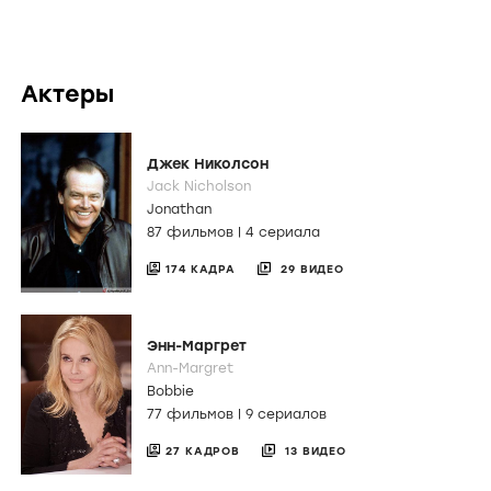
Актеры
Джек Николсон
Jack Nicholson
Jonathan
87 фильмов
|
4 сериала
174 КАДРА
29 ВИДЕО
Энн-Маргрет
Ann-Margret
Bobbie
77 фильмов
|
9 сериалов
27 КАДРОВ
13 ВИДЕО