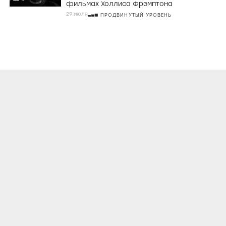
фильмах Холлиса Фрэмптона
29 июля
ПРОДВИНУТЫЙ УРОВЕНЬ
О ПРОЕКТЕ
КОНТАКТЫ
ЛИЦЕНЗИОННОЕ СОГЛАШЕНИЕ
ВКОНТАКТЕ
ТЕЛЕГРАМ