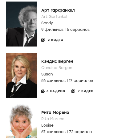
Арт Гарфанкел
Art Garfunkel
Sandy
9 фильмов
|
5 сериалов
2 ВИДЕО
Кэндис Берген
Candice Bergen
Susan
56 фильмов
|
17 сериалов
6 КАДРОВ
7 ВИДЕО
Рита Морено
Rita Moreno
Louise
67 фильмов
|
72 сериала