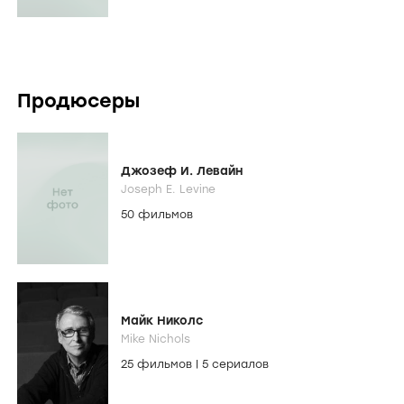
Продюсеры
Джозеф И. Левайн
Joseph E. Levine
50 фильмов
Майк Николс
Mike Nichols
25 фильмов
|
5 сериалов