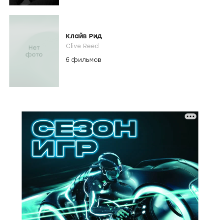
Клайв Рид
Clive Reed
5 фильмов