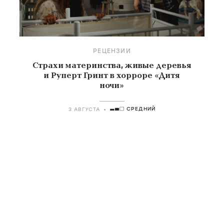
РЕЦЕНЗИИ
Страхи материнства, живые деревья
и Руперт Гринт в хорроре «Дитя
ночи»
СРЕДНИЙ
3 АВГУСТА