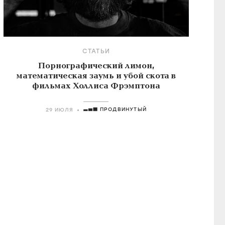
СТАТЬИ
Порнографический лимон,
математическая заумь и убой скота в
фильмах Холлиса Фрэмптона
ПРОДВИНУТЫЙ
29 ИЮЛЯ