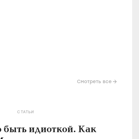
Смотреть все
СТАТЬИ
о быть идиоткой. Как