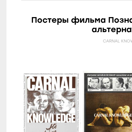
Постеры фильма Позна
альтерн
CARNAL KNO