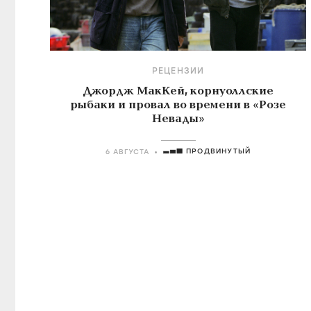
РЕЦЕНЗИИ
Джордж МакКей, корнуоллские
рыбаки и провал во времени в «Розе
Невады»
ПРОДВИНУТЫЙ
6 АВГУСТА