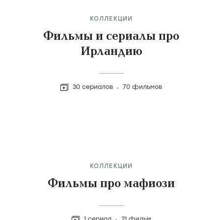
КОЛЛЕКЦИИ
Фильмы и сериалы про
Ирландию
30 сериалов
70 фильмов
КОЛЛЕКЦИИ
Фильмы про мафиози
1 сериал
21 фильм