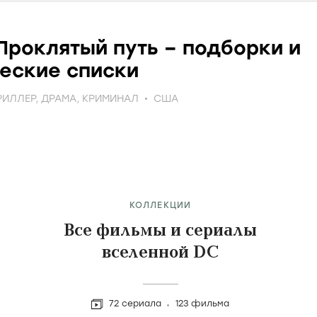
роклятый путь – подборки и
еские списки
РИЛЛЕР
,
ДРАМА
,
КРИМИНАЛ
США
КОЛЛЕКЦИИ
Все фильмы и сериалы
вселенной DC
72 сериала
123 фильма