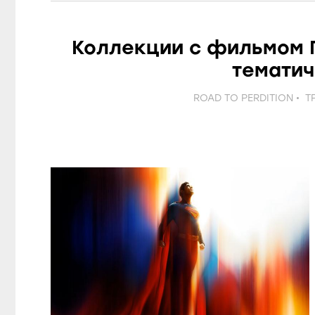
Коллекции с фильмом П
тематич
ROAD TO PERDITION
Т