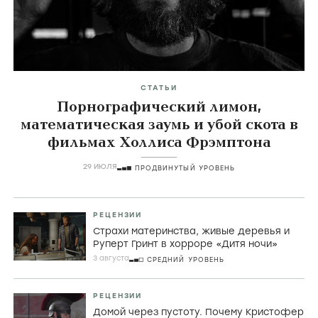
СТАТЬИ
Порнографический лимон,
математическая заумь и убой скота в
фильмах Холлиса Фрэмптона
29 ИЮЛЯ
ПРОДВИНУТЫЙ УРОВЕНЬ
РЕЦЕНЗИИ
Страхи материнства, живые деревья и
Руперт Гринт в хорроре «Дитя ночи»
3 августа
СРЕДНИЙ УРОВЕНЬ
РЕЦЕНЗИИ
Домой через пустоту. Почему Кристофер