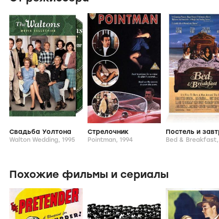
Награды
icon
От режиссера