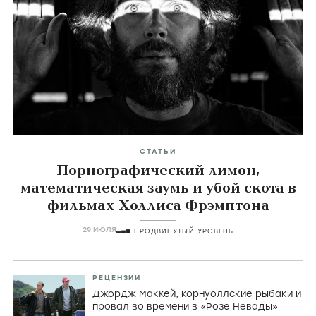
Главные темы
icon