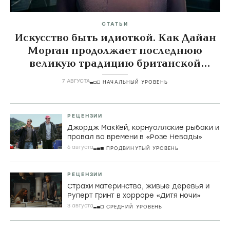
СТАТЬИ
Искусство быть идиоткой. Как Дайан
Морган продолжает последнюю
великую традицию британской
комедии
7 АВГУСТА
НАЧАЛЬНЫЙ УРОВЕНЬ
РЕЦЕНЗИИ
Джордж МакКей, корнуоллские рыбаки и
провал во времени в «Розе Невады»
6 августа
ПРОДВИНУТЫЙ УРОВЕНЬ
РЕЦЕНЗИИ
Страхи материнства, живые деревья и
Руперт Гринт в хорроре «Дитя ночи»
3 августа
СРЕДНИЙ УРОВЕНЬ