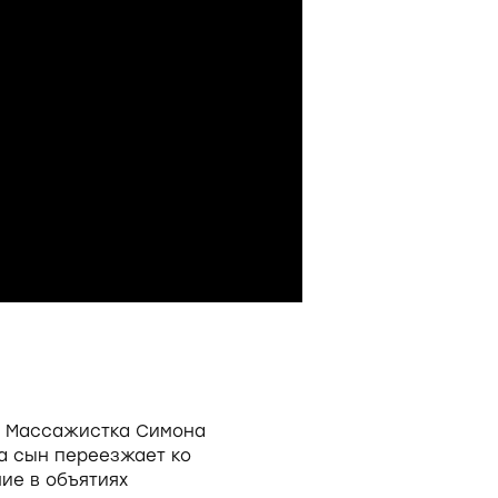
ю. Массажистка Симона
да сын переезжает ко
ие в объятиях