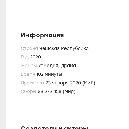
Информация
Страна
Чешская Республика
Год
2020
Жанры
комедия,
драма
Время
102 минуты
Премьера
23 января 2020 (МИР)
Сборы
$3 272 428 (Мир)
Создатели и актеры