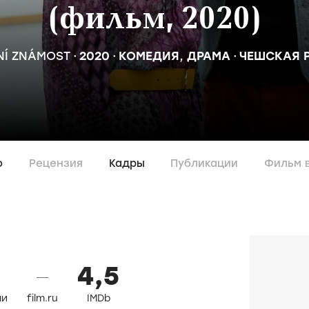
(фильм, 2020)
BNÍ ZNÁMOST
2020
КОМЕДИЯ
,
ДРАМА
ЧЕШСКАЯ 
о
Рецензия
Кадры
Публикации
Фильм 
4,5
—
ли
film.ru
IMDb