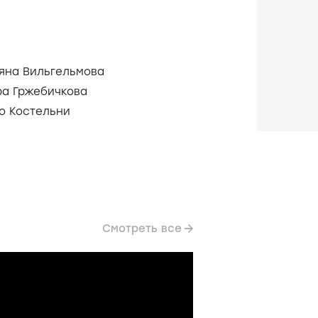
ьяна Вильгельмова
ра Гржебичкова
о Костельни
Смотреть все