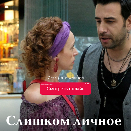
Смотреть онлайн
•••
РЕКЛАМА 18+
Смотреть онлайн
Слишком личное