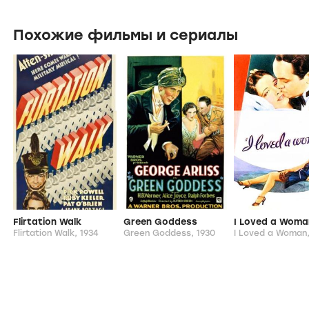
Похожие фильмы и сериалы
Flirtation Walk
Green Goddess
I Loved a Woma
Flirtation Walk,
1934
Green Goddess,
1930
I Loved a Woman