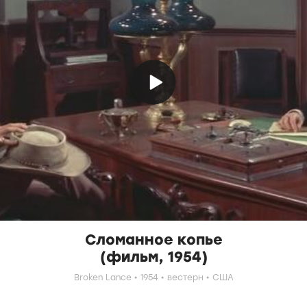
Сломанное копье
(фильм, 1954)
Broken Lance
1954
вестерн
США