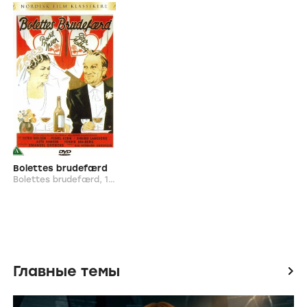
Bolettes brudefærd
Bolettes brudefærd,
1938
Главные темы
icon