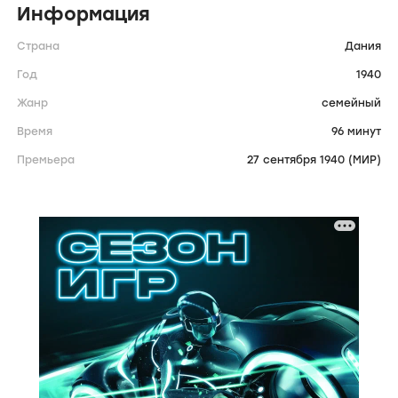
Информация
Страна
Дания
Год
1940
Жанр
семейный
Время
96 минут
Премьера
27 сентября 1940 (МИР)