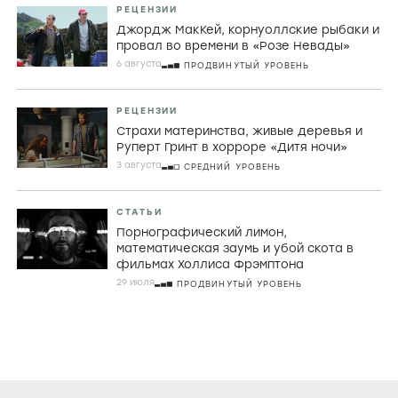
РЕЦЕНЗИИ
Джордж МакКей, корнуоллские рыбаки и
провал во времени в «Розе Невады»
6 августа
ПРОДВИНУТЫЙ УРОВЕНЬ
РЕЦЕНЗИИ
Страхи материнства, живые деревья и
Руперт Гринт в хорроре «Дитя ночи»
3 августа
СРЕДНИЙ УРОВЕНЬ
СТАТЬИ
Порнографический лимон,
математическая заумь и убой скота в
фильмах Холлиса Фрэмптона
29 июля
ПРОДВИНУТЫЙ УРОВЕНЬ