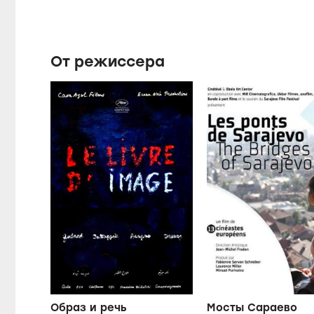
От режиссера
Образ и речь
Мосты Сараево