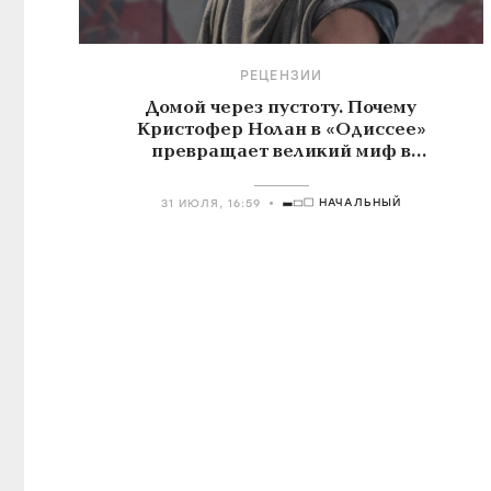
РЕЦЕНЗИИ
Домой через пустоту. Почему
Кристофер Нолан в «Одиссее»
превращает великий миф в
знакомую историю о поиске себя
НАЧАЛЬНЫЙ
31 ИЮЛЯ, 16:59