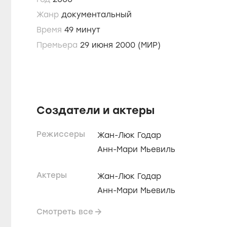
Жанр
документальный
Время
49 минут
Премьера
29 июня 2000 (МИР)
Создатели и актеры
Режиссеры
Жан-Люк Годар
Анн-Мари Мьевиль
Актеры
Жан-Люк Годар
Анн-Мари Мьевиль
Смотреть все