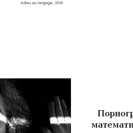
Adieu au langage, 2014
Порног
математи