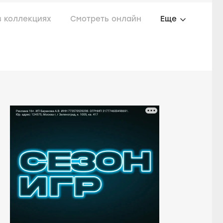
в коллекциях
Смотреть онлайн
Еще