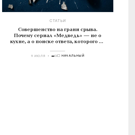
СТАТЬИ
Совершенство на грани срыва.
Почему сериал «Медведь» — не о
кухне, а о поиске ответа, которого не
существует
НАЧАЛЬНЫЙ
9 ИЮЛЯ