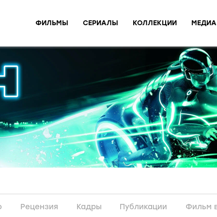
ФИЛЬМЫ
СЕРИАЛЫ
КОЛЛЕКЦИИ
МЕДИА
о
Рецензия
Кадры
Публикации
Фильм 