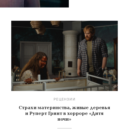
РЕЦЕНЗИИ
Страхи материнства, живые деревья
и Руперт Гринт в хорроре «Дитя
ночи»