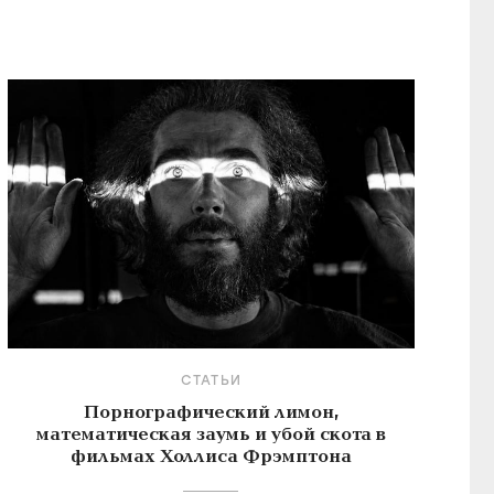
СТАТЬИ
Порнографический лимон,
математическая заумь и убой скота в
фильмах Холлиса Фрэмптона