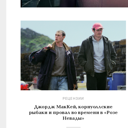
РЕЦЕНЗИИ
Джордж МакКей, корнуоллские
рыбаки и провал во времени в «Розе
Невады»