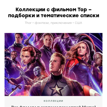
Коллекции с фильмом Тор –
подборки и тематические списки
Thor
фэнтези
,
приключения
США
КОЛЛЕКЦИИ