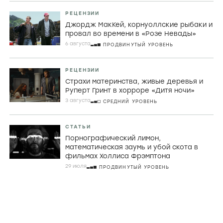
РЕЦЕНЗИИ
Джордж МакКей, корнуоллские рыбаки и
провал во времени в «Розе Невады»
6 августа
ПРОДВИНУТЫЙ УРОВЕНЬ
РЕЦЕНЗИИ
Страхи материнства, живые деревья и
Руперт Гринт в хорроре «Дитя ночи»
3 августа
СРЕДНИЙ УРОВЕНЬ
СТАТЬИ
Порнографический лимон,
математическая заумь и убой скота в
фильмах Холлиса Фрэмптона
29 июля
ПРОДВИНУТЫЙ УРОВЕНЬ