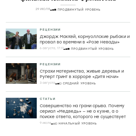
29 ИЮЛЯ
ПРОДВИНУТЫЙ УРОВЕНЬ
РЕЦЕНЗИИ
Джордж МакКей, корнуоллские рыбаки и
провал во времени в «Розе Невады»
6 августа, 17:17
ПРОДВИНУТЫЙ УРОВЕНЬ
РЕЦЕНЗИИ
Страхи материнства, живые деревья и
Руперт Гринт в хорроре «Дитя ночи»
3 августа
СРЕДНИЙ УРОВЕНЬ
СТАТЬИ
Совершенство на грани срыва. Почему
сериал «Медведь» — не о кухне, а о
поиске ответа, которого не существует
9 июля
НАЧАЛЬНЫЙ УРОВЕНЬ