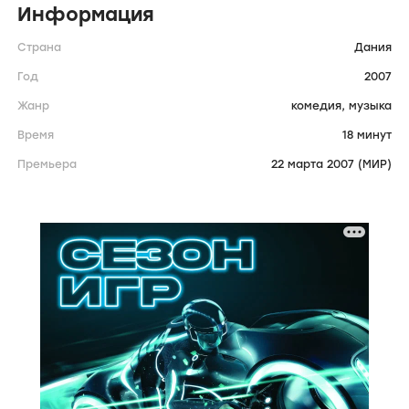
Информация
Страна
Дания
Год
2007
Жанр
комедия,
музыка
Время
18 минут
Премьера
22 марта 2007 (МИР)