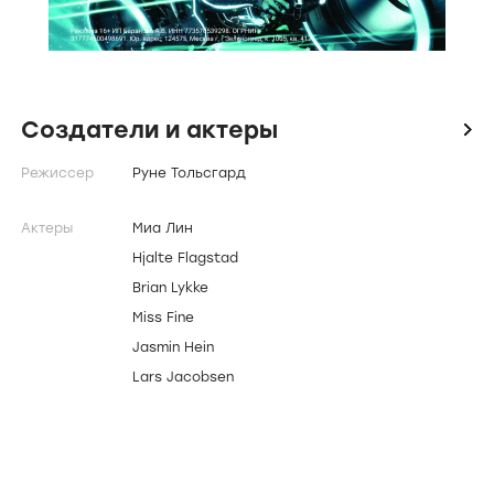
Создатели и актеры
icon
Режиссер
Руне Тольсгард
Актеры
Миа Лин
Hjalte Flagstad
Brian Lykke
Miss Fine
Jasmin Hein
Lars Jacobsen