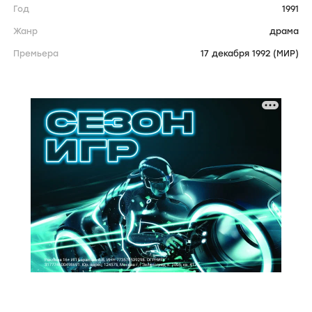
Год
1991
Жанр
драма
Премьера
17 декабря 1992 (МИР)