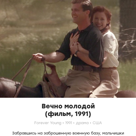
Вечно молодой
(фильм, 1991)
Forever Young
1991
драма
США
Забравшись на заброшенную военную базу, мальчишки