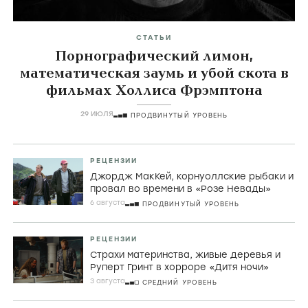
СТАТЬИ
Порнографический лимон,
математическая заумь и убой скота в
фильмах Холлиса Фрэмптона
29 ИЮЛЯ
ПРОДВИНУТЫЙ УРОВЕНЬ
РЕЦЕНЗИИ
Джордж МакКей, корнуоллские рыбаки и
провал во времени в «Розе Невады»
6 августа
ПРОДВИНУТЫЙ УРОВЕНЬ
РЕЦЕНЗИИ
Страхи материнства, живые деревья и
Руперт Гринт в хорроре «Дитя ночи»
3 августа
СРЕДНИЙ УРОВЕНЬ