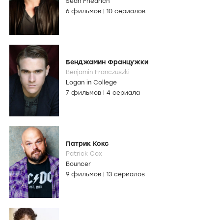
Sean Friedrich
6 фильмов
|
10 сериалов
Бенджамин Францужки
Benjamin Franczuszki
Logan in College
7 фильмов
|
4 сериала
Патрик Кокс
Patrick Cox
Bouncer
9 фильмов
|
13 сериалов