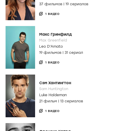
37 фильмов
|
19 сериалов
1 ВИДЕО
Макс Гринфилд
Max Greenfield
Leo D'Amato
19 фильмов
|
31 сериал
1 ВИДЕО
Сэм Хантингтон
Sam Huntington
Luke Haldeman
21 фильм
|
13 сериалов
1 ВИДЕО