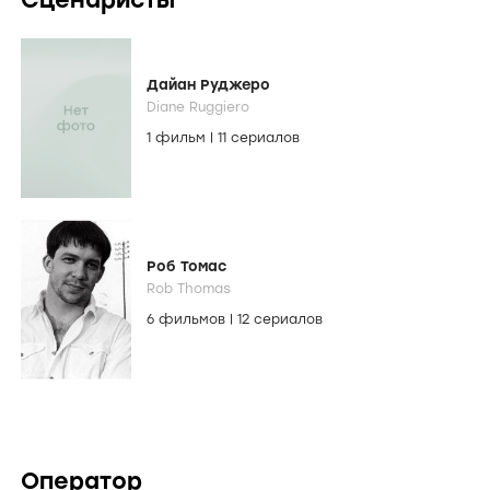
Дайан Руджеро
Diane Ruggiero
1 фильм
|
11 сериалов
Роб Томас
Rob Thomas
6 фильмов
|
12 сериалов
Оператор