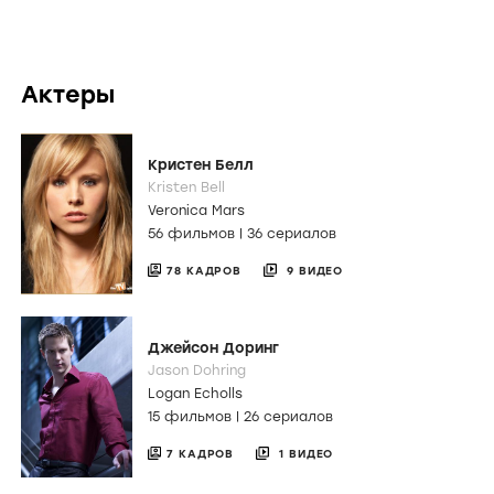
Актеры
Кристен Белл
Kristen Bell
Veronica Mars
56 фильмов
|
36 сериалов
78 КАДРОВ
9 ВИДЕО
Джейсон Доринг
Jason Dohring
Logan Echolls
15 фильмов
|
26 сериалов
7 КАДРОВ
1 ВИДЕО