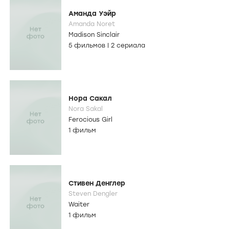
Аманда Уэйр
Amanda Noret
Madison Sinclair
5 фильмов
|
2 сериала
Нора Сакал
Nora Sakal
Ferocious Girl
1 фильм
Стивен Денглер
Steven Dengler
Waiter
1 фильм