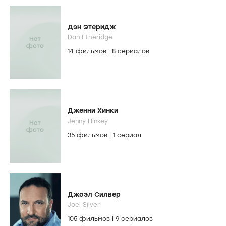
Дэн Этеридж
Dan Etheridge
14 фильмов
|
8 сериалов
Дженни Хинки
Jenny Hinkey
35 фильмов
|
1 сериал
Джоэл Силвер
Joel Silver
105 фильмов
|
9 сериалов