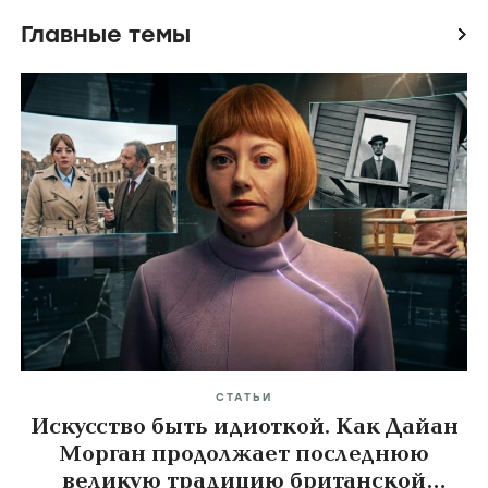
Главные темы
icon
СТАТЬИ
Искусство быть идиоткой. Как Дайан
Морган продолжает последнюю
великую традицию британской