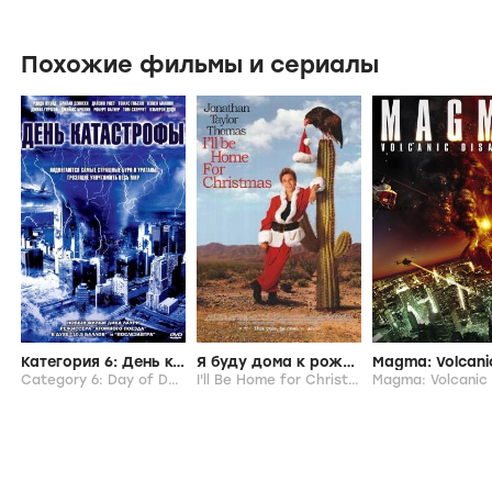
Похожие фильмы и сериалы
Категория 6: День катастрофы
Я буду дома к рождеству
Category 6: Day of Destruction,
2004
I'll Be Home for Christmas,
1998