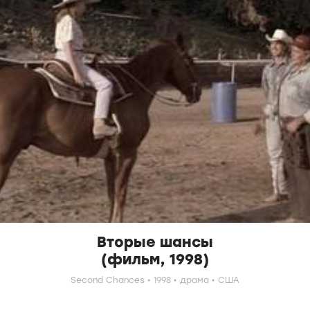
Вторые шансы
(фильм, 1998)
Second Chances
1998
драма
США