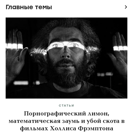
Главные темы
icon
СТАТЬИ
Порнографический лимон,
математическая заумь и убой скота в
фильмах Холлиса Фрэмптона