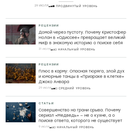
29 ИЮЛЯ
ПРОДВИНУТЫЙ УРОВЕНЬ
РЕЦЕНЗИИ
Домой через пустоту. Почему Кристофер
Нолан в «Одиссее» превращает великий
миф в знакомую историю о поиске себя
31 июля
НАЧАЛЬНЫЙ УРОВЕНЬ
РЕЦЕНЗИИ
Плюс в карму: Опасная тюряга, злой дух
и юморные танцы в «Призраке в клетке»
Джоко Анвара
29 июля
СРЕДНИЙ УРОВЕНЬ
СТАТЬИ
Совершенство на грани срыва. Почему
сериал «Медведь» — не о кухне, а о
поиске ответа, которого не существует
9 июля
НАЧАЛЬНЫЙ УРОВЕНЬ