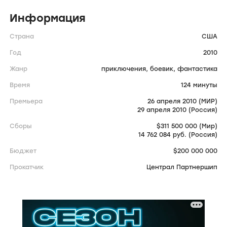
Информация
Страна
США
Год
2010
Жанр
приключения,
боевик,
фантастика
Время
124 минуты
Премьера
26 апреля 2010 (МИР)
29 апреля 2010 (Россия)
Сборы
$311 500 000 (Мир)
14 762 084 руб. (Россия)
Бюджет
$200 000 000
Прокатчик
Централ Партнершип