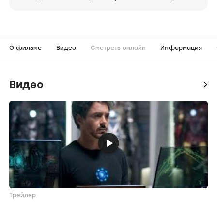
О фильме
Видео
Смотреть онлайн
Информация
Видео
icon
Трейлер