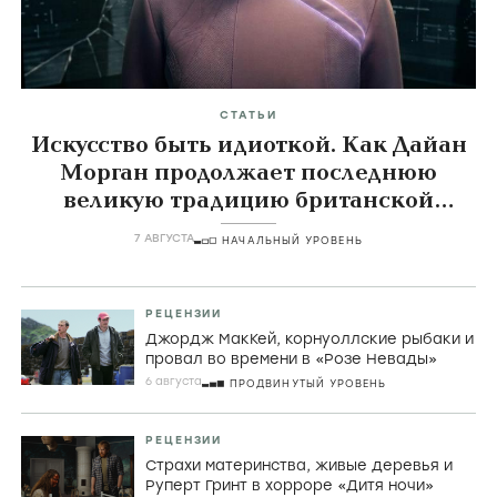
СТАТЬИ
Искусство быть идиоткой. Как Дайан
Морган продолжает последнюю
великую традицию британской
комедии
7 АВГУСТА
НАЧАЛЬНЫЙ УРОВЕНЬ
РЕЦЕНЗИИ
Джордж МакКей, корнуоллские рыбаки и
провал во времени в «Розе Невады»
6 августа
ПРОДВИНУТЫЙ УРОВЕНЬ
РЕЦЕНЗИИ
Страхи материнства, живые деревья и
Руперт Гринт в хорроре «Дитя ночи»