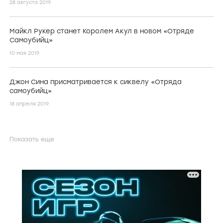
28 августа 2019
Майкл Рукер станет Королем Акул в новом «Отряде
Самоубийц»
10 мая 2019
Джон Сина присматривается к сиквелу «Отряда
cамоубийц»
18 апреля 2019
Показать еще