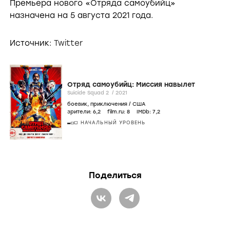
Премьера нового «Отряда самоубийц»
назначена на 5 августа 2021 года.
Источник:
Twitter
Отряд самоубийц: Миссия навылет
Suicide Squad 2 /
2021
боевик
,
приключения
/
США
зрители:
6
,2
film.ru:
8
IMDb:
7
,2
НАЧАЛЬНЫЙ УРОВЕНЬ
Поделиться