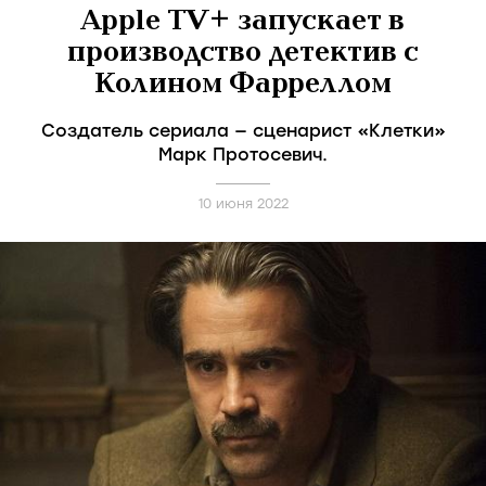
Apple TV+ запускает в
производство детектив с
Колином Фарреллом
Создатель сериала — сценарист «Клетки»
Марк Протосевич.
10 июня 2022