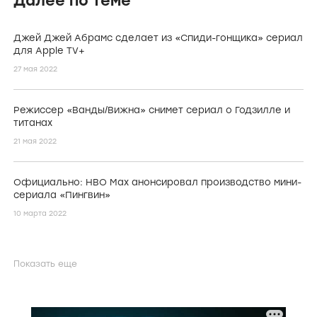
Далее по теме
Джей Джей Абрамс сделает из «Спиди-гонщика» сериал
для Apple TV+
27 мая 2022
Режиссер «Ванды/Вижна» снимет сериал о Годзилле и
титанах
21 мая 2022
Официально: HBO Max анонсировал производство мини-
сериала «Пингвин»
10 марта 2022
Показать еще