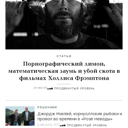
СТАТЬИ
Порнографический лимон,
математическая заумь и убой скота в
фильмах Холлиса Фрэмптона
29 ИЮЛЯ
ПРОДВИНУТЫЙ УРОВЕНЬ
РЕЦЕНЗИИ
Джордж МакКей, корнуоллские рыбаки и
провал во времени в «Розе Невады»
6 августа, 17:17
ПРОДВИНУТЫЙ УРОВЕНЬ