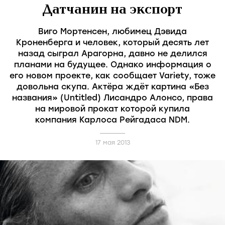
Датчанин на экспорт
Виго Мортенсен, любимец Дэвида
Кроненберга и человек, который десять лет
назад сыграл Арагорна, давно не делился
планами на будущее. Однако информация о
его новом проекте, как сообщает Variety, тоже
довольна скупа. Актёра ждёт картина «Без
названия» (Untitled) Лисандро Алонсо, права
на мировой прокат которой купила
компания Карлоса Рейгадаса NDM.
17 мая 2013