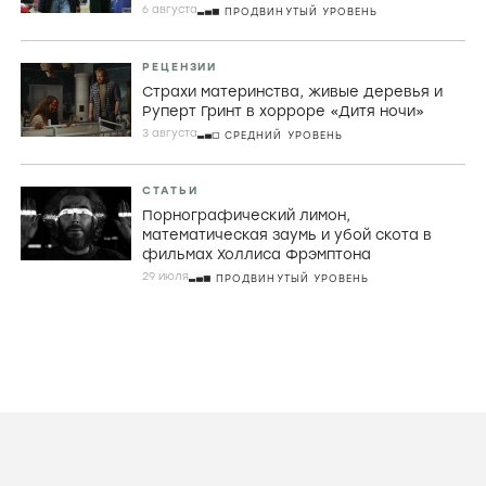
6 августа
ПРОДВИНУТЫЙ УРОВЕНЬ
РЕЦЕНЗИИ
Страхи материнства, живые деревья и
Руперт Гринт в хорроре «Дитя ночи»
3 августа
СРЕДНИЙ УРОВЕНЬ
СТАТЬИ
Порнографический лимон,
математическая заумь и убой скота в
фильмах Холлиса Фрэмптона
29 июля
ПРОДВИНУТЫЙ УРОВЕНЬ