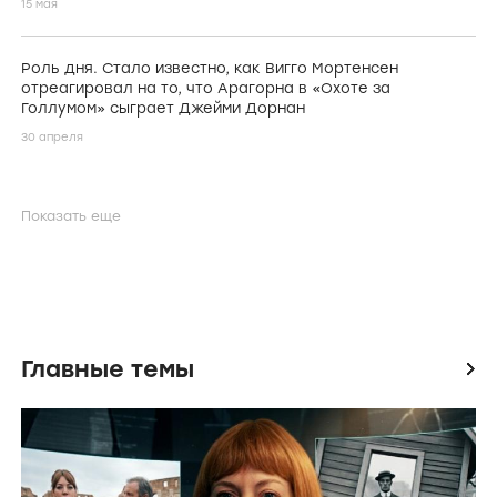
15 мая
Роль дня. Стало известно, как Вигго Мортенсен
отреагировал на то, что Арагорна в «Охоте за
Голлумом» сыграет Джейми Дорнан
30 апреля
Показать еще
Главные темы
icon