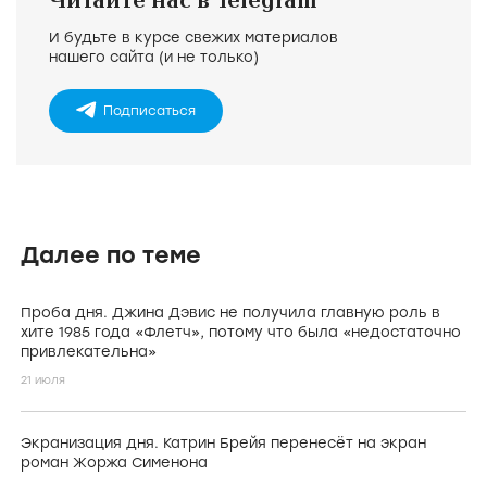
Читайте нас в Telegram
И будьте в курсе свежих материалов
нашего сайта (и не только)
Подписаться
Далее по теме
Проба дня. Джина Дэвис не получила главную роль в
хите 1985 года «Флетч», потому что была «недостаточно
привлекательна»
21 июля
Экранизация дня. Катрин Брейя перенесёт на экран
роман Жоржа Сименона