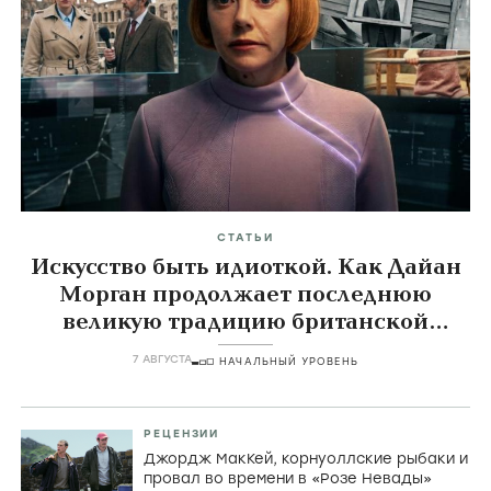
СТАТЬИ
Искусство быть идиоткой. Как Дайан
Морган продолжает последнюю
великую традицию британской
комедии
7 АВГУСТА
НАЧАЛЬНЫЙ УРОВЕНЬ
РЕЦЕНЗИИ
Джордж МакКей, корнуоллские рыбаки и
провал во времени в «Розе Невады»