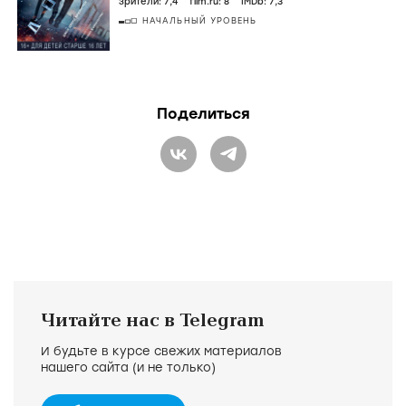
зрители:
7
,4
film.ru:
8
IMDb:
7
,3
НАЧАЛЬНЫЙ УРОВЕНЬ
Поделиться
Читайте нас в Telegram
И будьте в курсе свежих материалов
нашего сайта (и не только)