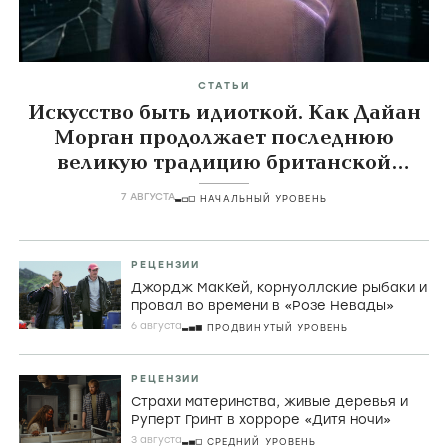
СТАТЬИ
Искусство быть идиоткой. Как Дайан
Морган продолжает последнюю
великую традицию британской
комедии
7 АВГУСТА
НАЧАЛЬНЫЙ УРОВЕНЬ
РЕЦЕНЗИИ
Джордж МакКей, корнуоллские рыбаки и
провал во времени в «Розе Невады»
6 августа
ПРОДВИНУТЫЙ УРОВЕНЬ
РЕЦЕНЗИИ
Страхи материнства, живые деревья и
Руперт Гринт в хорроре «Дитя ночи»
3 августа
СРЕДНИЙ УРОВЕНЬ