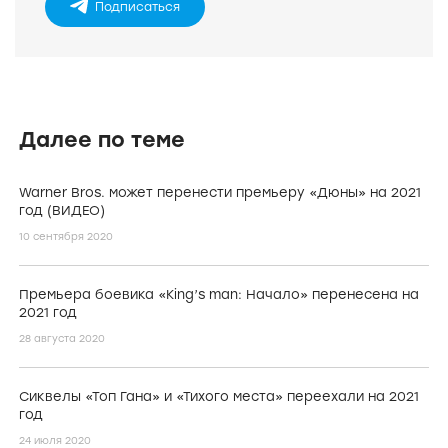
Подписаться
Далее по теме
Warner Bros. может перенести премьеру «Дюны» на 2021
год (ВИДЕО)
10 сентября 2020
Премьера боевика «King’s man: Начало» перенесена на
2021 год
28 августа 2020
Сиквелы «Топ Гана» и «Тихого места» переехали на 2021
год
24 июля 2020