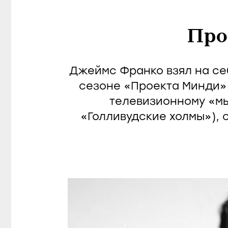
Про
Джеймс Франко взял на се
сезоне «Проекта Минди».
телевизионному «мы
«Голливудские холмы»), 