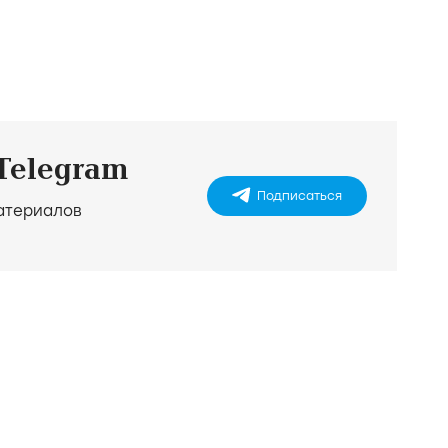
 Telegram
Подписаться
материалов
)