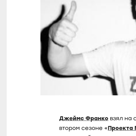
Джеймс Франко
взял на 
втором сезоне «
Проекта