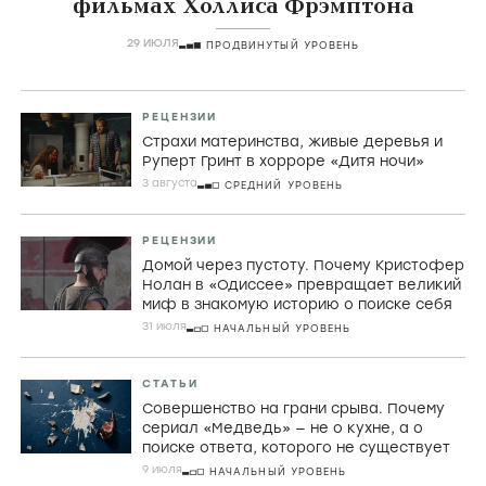
СТАТЬИ
Порнографический лимон,
математическая заумь и убой скота в
фильмах Холлиса Фрэмптона
29 ИЮЛЯ
ПРОДВИНУТЫЙ УРОВЕНЬ
РЕЦЕНЗИИ
Страхи материнства, живые деревья и
Руперт Гринт в хорроре «Дитя ночи»
3 августа
СРЕДНИЙ УРОВЕНЬ