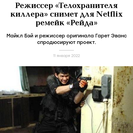
Режиссер «Телохранителя
киллера» снимет для Netflix
ремейк «Рейда»
Майкл Бэй и режиссер оригинала Гарет Эванс
спродюсируют проект.
11 января 2022