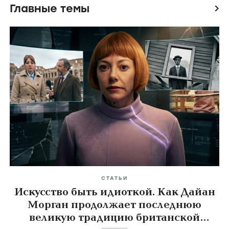
Главные темы
icon
СТАТЬИ
Искусство быть идиоткой. Как Дайан
Морган продолжает последнюю
великую традицию британской