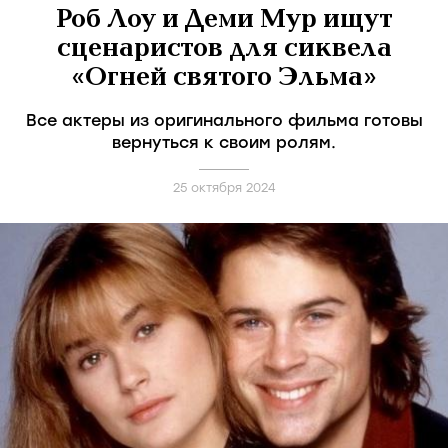
Роб Лоу и Деми Мур ищут
сценаристов для сиквела
«Огней святого Эльма»
Все актеры из оригинального фильма готовы
вернуться к своим ролям.
25 октября 2024