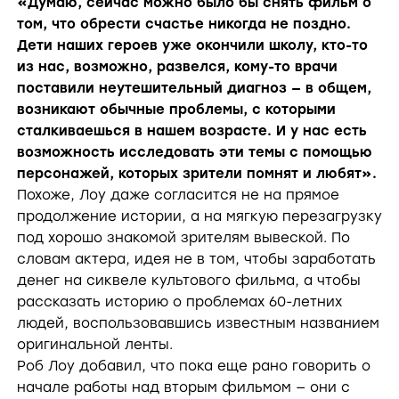
«Думаю, сейчас можно было бы снять фильм о
том, что обрести счастье никогда не поздно.
Дети наших героев уже окончили школу, кто-то
из нас, возможно, развелся, кому-то врачи
поставили неутешительный диагноз — в общем,
возникают обычные проблемы, с которыми
сталкиваешься в нашем возрасте. И у нас есть
возможность исследовать эти темы с помощью
персонажей, которых зрители помнят и любят».
Похоже, Лоу даже согласится не на прямое
продолжение истории, а на мягкую перезагрузку
под хорошо знакомой зрителям вывеской. По
словам актера, идея не в том, чтобы заработать
денег на сиквеле культового фильма, а чтобы
рассказать историю о проблемах 60-летних
людей, воспользовавшись известным названием
оригинальной ленты.
Роб Лоу добавил, что пока еще рано говорить о
начале работы над вторым фильмом — они с