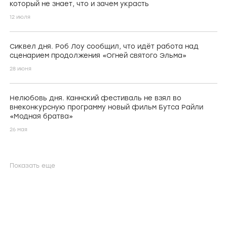
который не знает, что и зачем украсть
12 июля
Сиквел дня. Роб Лоу сообщил, что идёт работа над
сценарием продолжения «Огней святого Эльма»
28 июня
Нелюбовь дня. Каннский фестиваль не взял во
внеконкурсную программу новый фильм Бутса Райли
«Модная братва»
26 мая
Показать еще