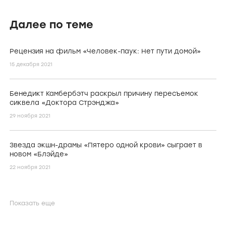
Далее по теме
Рецензия на фильм «Человек-паук: Нет пути домой»
15 декабря 2021
Бенедикт Камбербэтч раскрыл причину пересъемок
сиквела «Доктора Стрэнджа»
29 ноября 2021
Звезда экшн-драмы «Пятеро одной крови» сыграет в
новом «Блэйде»
22 ноября 2021
Показать еще