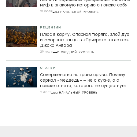
миф в знакомую историю о поиске себя
31 июля
НАЧАЛЬНЫЙ УРОВЕНЬ
РЕЦЕНЗИИ
Плюс в карму: Опасная тюряга, злой дух
и юморные танцы в «Призраке в клетке»
Джоко Анвара
29 июля
СРЕДНИЙ УРОВЕНЬ
СТАТЬИ
Совершенство на грани срыва. Почему
сериал «Медведь» — не о кухне, а о
поиске ответа, которого не существует
9 июля
НАЧАЛЬНЫЙ УРОВЕНЬ