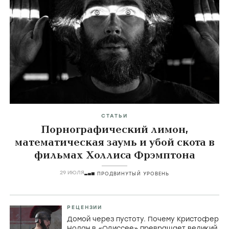
СТАТЬИ
Порнографический лимон,
математическая заумь и убой скота в
фильмах Холлиса Фрэмптона
29 ИЮЛЯ
ПРОДВИНУТЫЙ УРОВЕНЬ
РЕЦЕНЗИИ
Домой через пустоту. Почему Кристофер
Нолан в «Одиссее» превращает великий