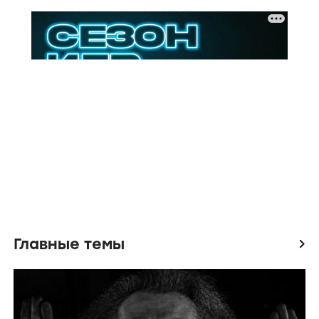
Главные темы
icon