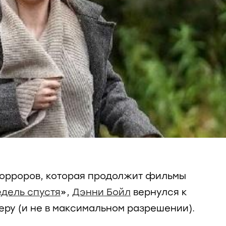
хорроров, которая продолжит фильмы
едель спустя
»,
Дэнни Бойл
вернулся к
ру (и не в максимальном разрешении).