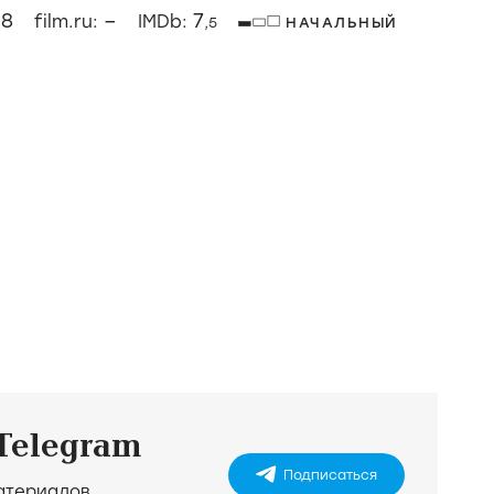
8
–
7
:
film.ru:
IMDb:
,5
НАЧАЛЬНЫЙ
 Telegram
Подписаться
материалов